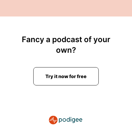
Fancy a podcast of your
own?
Try it now for free