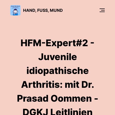
HAND, FUSS, MUND
HFM-Expert#2 -
Juvenile
idiopathische
Arthritis: mit Dr.
Prasad Oommen -
DGKJ Leitlinien