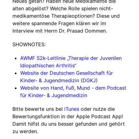
Neues getan? Haben neue Medikamente die
alten abgelöst? Welche Rolle spielen nicht-
medikamentöse Therapieoptionen? Diese und
weitere spannende Fragen klären wir im
Interview mit Herrn Dr. Prasad Oommen.
SHOWNOTES:
AWMF S2k-Leitlinie „Therapie der Juvenilen
Idiopathischen Arthritis“
Website der Deutschen Gesellschaft für
Kinder- & Jugendmedizin (DGKJ)
Website von Hand, Fuß, Mund - dem Podcast
für Kinder- & Jugendmedizin
Bitte bewerte uns bei
iTunes
oder nutze die
Bewertungsfunktion in der Apple Podcast App!
Damit hilfst du uns besser gefunden und gehört
zu werden.