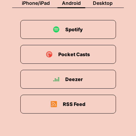
iPhone/iPad
Android
Desktop
Spotify
Pocket Casts
Deezer
RSS Feed