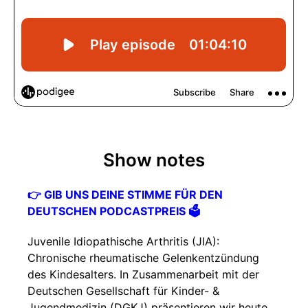
Show notes
👉 GIB UNS DEINE STIMME FÜR DEN
DEUTSCHEN PODCASTPREIS 🗳️
Juvenile Idiopathische Arthritis (JIA):
Chronische rheumatische Gelenkentzündung
des Kindesalters. In Zusammenarbeit mit der
Deutschen Gesellschaft für Kinder- &
Jugendmedizin (DGKJ) präsentieren wir heute