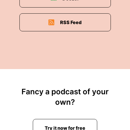
RSS Feed
Fancy a podcast of your
own?
Try it now for free