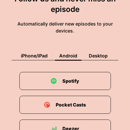
episode
Automatically deliver new episodes to your
devices.
iPhone/iPad
Android
Desktop
Spotify
Pocket Casts
Deezer