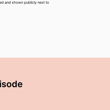
red and shown publicly next to
pisode
.