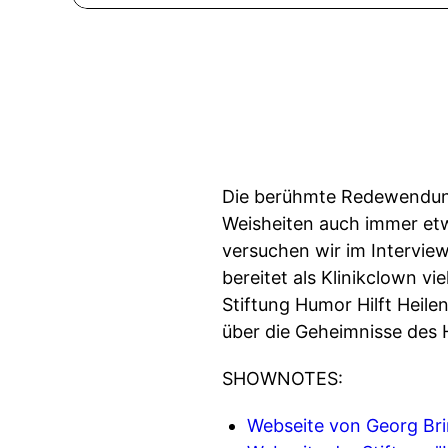
Die berühmte Redewendung 
Weisheiten auch immer etw
versuchen wir im Interview
bereitet als Klinikclown v
Stiftung Humor Hilft Heilen
über die Geheimnisse des 
SHOWNOTES:
Webseite von Georg Br