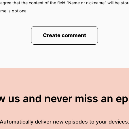
gree that the content of the field "Name or nickname" will be sto
me is optional.
Create comment
w us and never miss an e
Automatically deliver new episodes to your devices