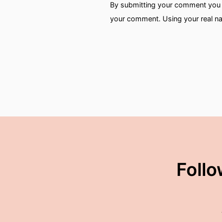
By submitting your comment you a
your comment. Using your real na
Follo