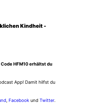
klichen Kindheit -
 Code HFM10 erhältst du
dcast App! Damit hilfst du
und
,
Facebook
und
Twitter
.