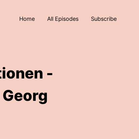
Home
All Episodes
Subscribe
ionen -
n Georg