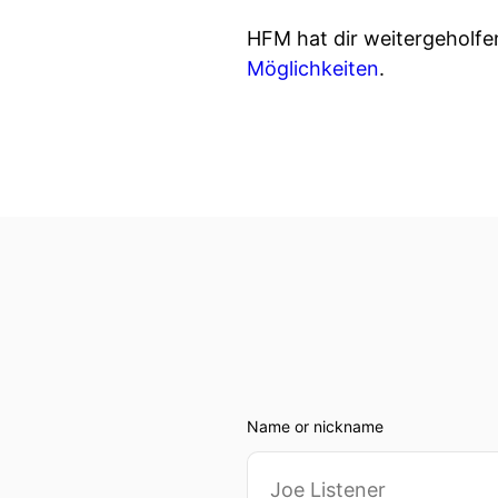
HFM hat dir weitergeholf
Möglichkeiten
.
Name or nickname