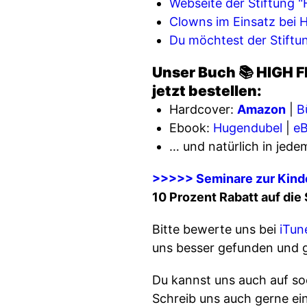
Webseite der Stiftung "
Clowns im Einsatz bei
Du möchtest der Stiftu
Unser Buch 📚 HIGH F
jetzt bestellen:
Hardcover:
Amazon
|
B
Ebook:
Hugendubel
|
eB
… und natürlich in jed
>>>>> Seminare zur Kind
10 Prozent Rabatt auf di
Bitte bewerte uns bei
iTun
uns besser gefunden und 
Du kannst uns auch auf soc
Schreib uns auch gerne e