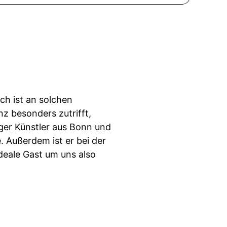
ch ist an solchen
z besonders zutrifft,
iger Künstler aus Bonn und
. Außerdem ist er bei der
ideale Gast um uns also