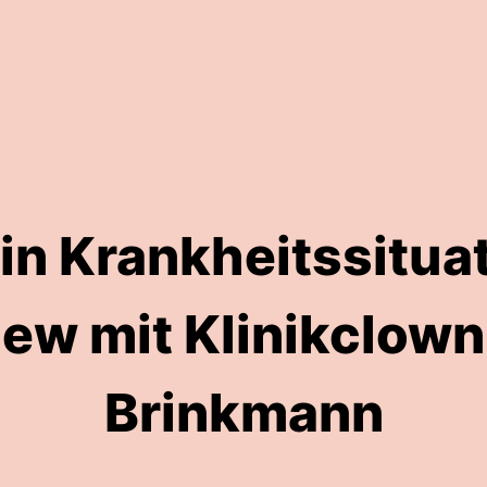
in Krankheitssituat
iew mit Klinikclow
Brinkmann