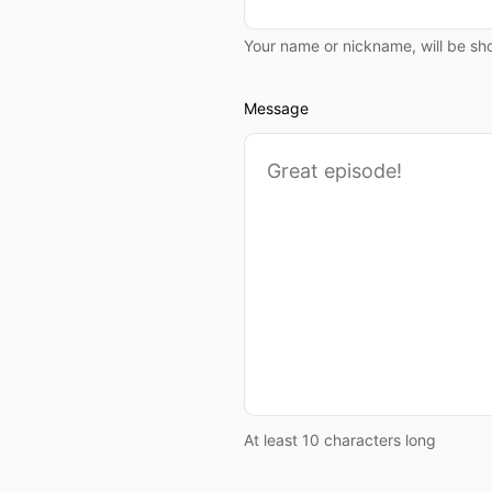
Your name or nickname, will be sh
Message
At least 10 characters long