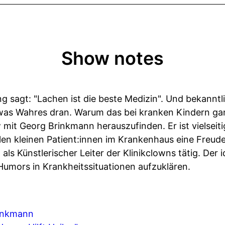
Show notes
sagt: "Lachen ist die beste Medizin". Und bekanntli
as Wahres dran. Warum das bei kranken Kindern gan
 mit Georg Brinkmann herauszufinden. Er ist vielseit
ielen kleinen Patient:innen im Krankenhaus eine Freude
 als Künstlerischer Leiter der Klinikclowns tätig. Der 
Humors in Krankheitssituationen aufzuklären.
inkmann