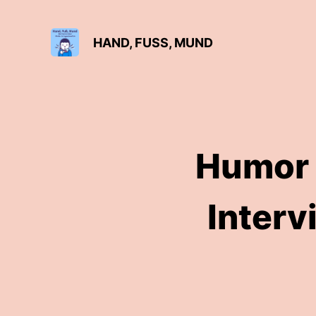
HAND, FUSS, MUND
Humor 
Interv