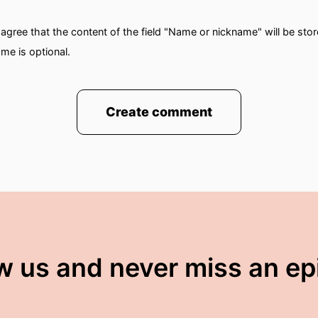
gree that the content of the field "Name or nickname" will be sto
me is optional.
Create comment
w us and never miss an e