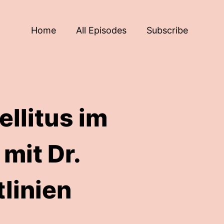
Home
All Episodes
Subscribe
llitus im
mit Dr.
tlinien