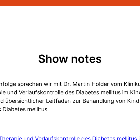
Show notes
folge sprechen wir mit Dr. Martin Holder vom Klinik
pie und Verlaufskontrolle des Diabetes mellitus im Ki
d übersichtlicher Leitfaden zur Behandlung von Kind
Diabetes mellitus.
, Therapie und Verlaufskontrolle des Diabetes mellitus