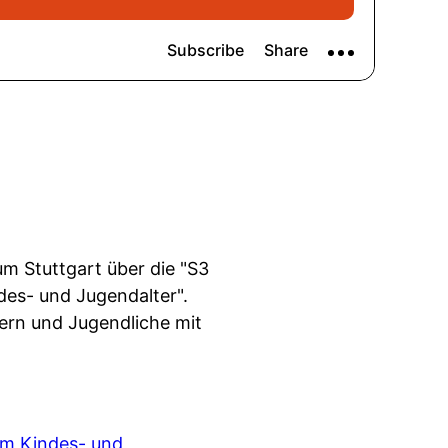
um Stuttgart über die "S3
ndes- und Jugendalter".
ern und Jugendliche mit
 im Kindes- und