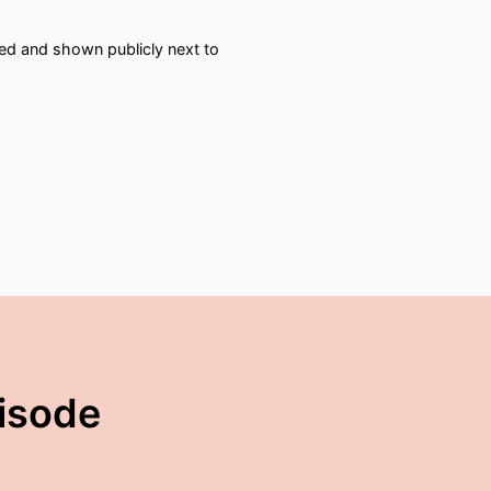
red and shown publicly next to
pisode