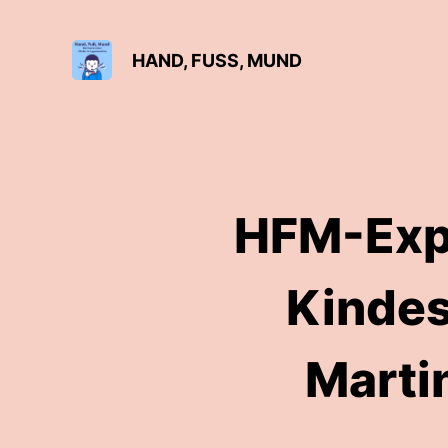
HAND, FUSS, MUND
HFM-Expe
Kindes
Martin