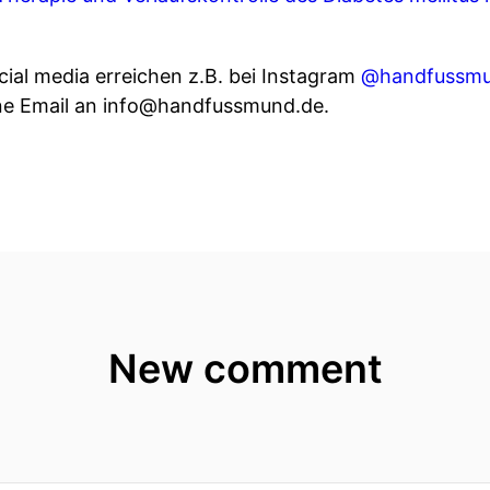
ial media erreichen z.B. bei Instagram
@handfussm
ine Email an info@handfussmund.de.
New comment