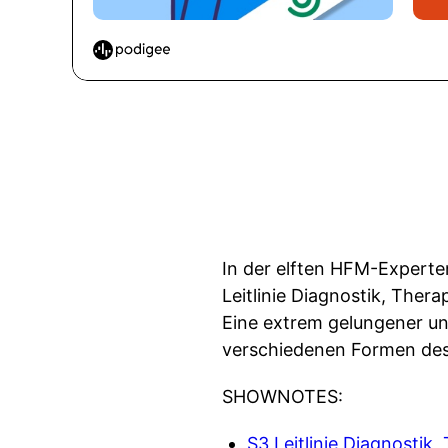
In der elften HFM-Experten
Leitlinie Diagnostik, Thera
Eine extrem gelungener un
verschiedenen Formen des 
SHOWNOTES:
S3 Leitlinie Diagnostik