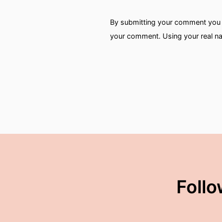
By submitting your comment you a
your comment. Using your real na
Follo