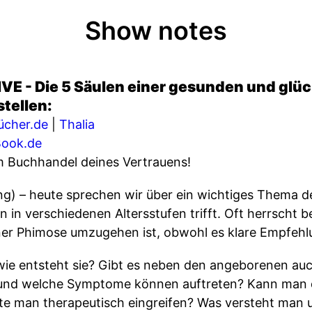
Show notes
VE - Die 5 Säulen einer gesunden und glüc
stellen:
ücher.de
|
Thalia
ook.de
em Buchhandel deines Vertrauens!
) – heute sprechen wir über ein wichtiges Thema de
in verschiedenen Altersstufen trifft. Oft herrscht b
ner Phimose umzugehen ist, obwohl es klare Empfehl
wie entsteht sie? Gibt es neben den angeborenen au
und welche Symptome können auftreten? Kann man d
e man therapeutisch eingreifen? Was versteht man u