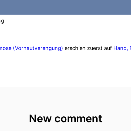
ng
mose (Vorhautverengung)
erschien zuerst auf
Hand, 
New comment