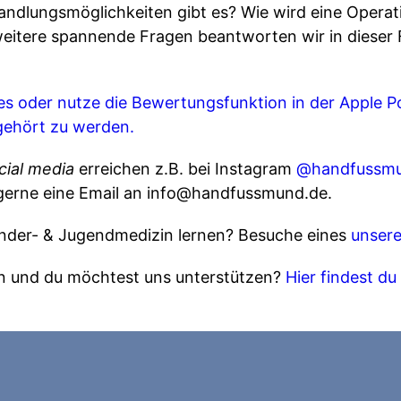
ndlungsmöglichkeiten gibt es? Wie wird eine Operat
eitere spannende Fragen beantworten wir in dieser 
es
oder nutze die Bewertungsfunktion in der Apple Po
gehört zu werden.
cial media
erreichen z.B. bei Instagram
@handfussm
 gerne eine Email an info@handfussmund.de.
nder- & Jugendmedizin lernen? Besuche eines
unsere
en und du möchtest uns unterstützen?
Hier findest d