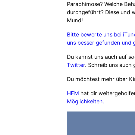
Paraphimose? Welche Beha
durchgeführt? Diese und w
Mund!
Bitte bewerte uns bei
iTun
uns besser gefunden und 
Du kannst uns auch auf
so
Twitter
. Schreib uns auch
Du möchtest mehr über Ki
HFM
hat dir weitergeholf
Möglichkeiten.