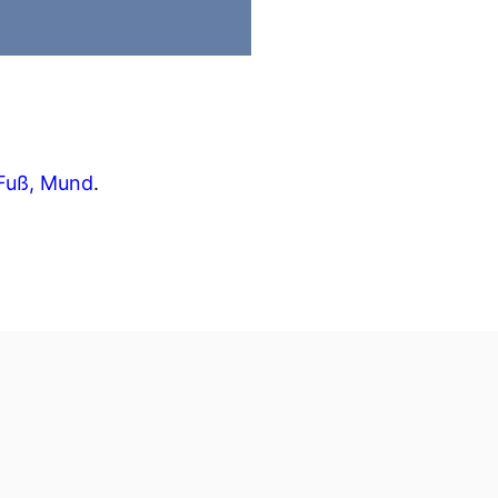
Fuß, Mund
.