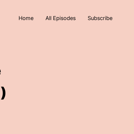
Home
All Episodes
Subscribe
e
)