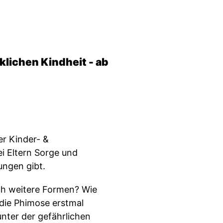
klichen Kindheit - ab
r Kinder- &
ei Eltern Sorge und
ungen gibt.
ch weitere Formen? Wie
ie Phimose erstmal
nter der gefährlichen