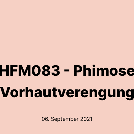
HFM083 - Phimos
(Vorhautverengung
06. September 2021