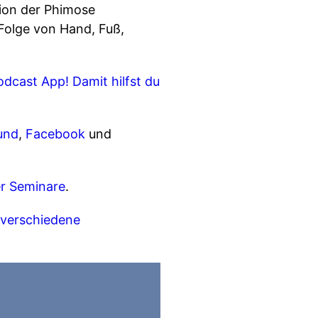
ion der Phimose
Folge von Hand, Fuß,
dcast App! Damit hilfst du
und
,
Facebook
und
r Seminare
.
u verschiedene